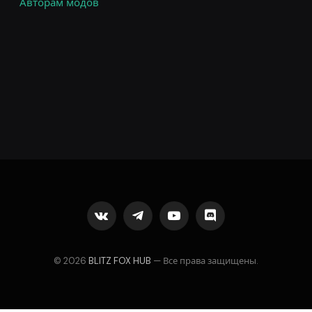
Авторам модов
VKontakte
Telegram
YouTube
Discord
© 2026
BLITZ FOX HUB
— Все права защищены.