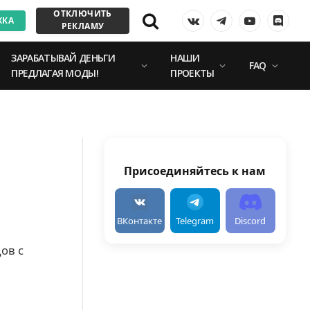
ОТКЛЮЧИТЬ
ЖКА
VKontakte
Telegram
YouTube
Discor
РЕКЛАМУ
ЗАРАБАТЫВАЙ ДЕНЬГИ
НАШИ
FAQ
ПРЕДЛАГАЯ МОДЫ!
ПРОЕКТЫ
Присоединяйтесь к нам
ВКонтакте
Telegram
Discord
ов с