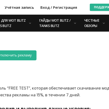
Учётная запись
Вход / Регистрация
ПОДДЕР
ДЛЯ WOT BLITZ
ГАЙДЫ WOT BLITZ /
ЧЕСТНЫЕ
S BLITZ
TANKS BLITZ
ОБЗОРЫ
тключить рекламу
ль “FREE TEST”, которая обеспечивает скачивание мод
ества рекламы на 15%, в течении 7 дней.
ердив и выполнив данные условия: