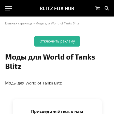
BLITZ FOX HUB
Корзин
Главная страница
»
Моды для World of Tanks Blitz
Отключить рекламу
Моды для World of Tanks
Blitz
Моды для World of Tanks Blitz
Присоединяйтесь к нам