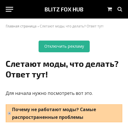
BLITZ FOX HUB
Корзин
Главная страница
»
Слетают моды, что делать? Ответ тут!
Отключить рекламу
Слетают моды, что делать?
Ответ тут!
Для начала нужно посмотреть вот это.
Почему не работают моды? Самые
распространенные проблемы