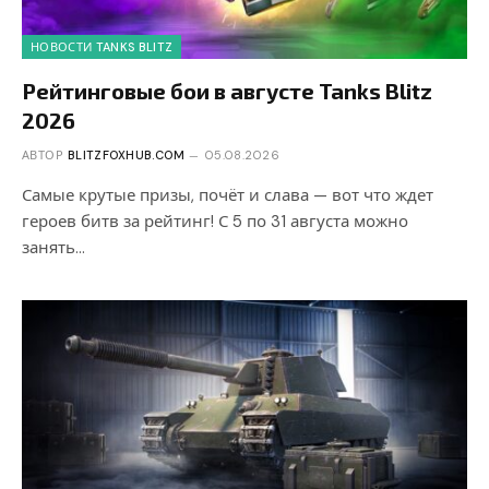
НОВОСТИ TANKS BLITZ
Рейтинговые бои в августе Tanks Blitz
2026
АВТОР
BLITZFOXHUB.COM
05.08.2026
Самые крутые призы, почёт и слава — вот что ждет
героев битв за рейтинг! С 5 по 31 августа можно
занять…