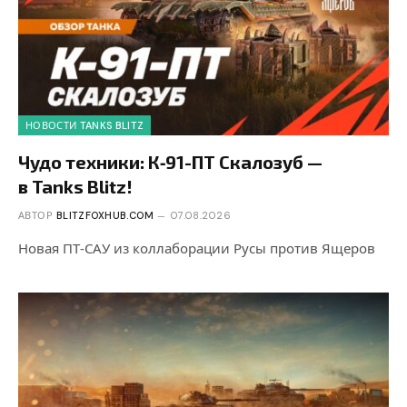
НОВОСТИ TANKS BLITZ
Чудо техники: К‑91-ПТ Скалозуб —
в Tanks Blitz!
АВТОР
BLITZFOXHUB.COM
07.08.2026
Новая ПТ‑САУ из коллаборации Русы против Ящеров