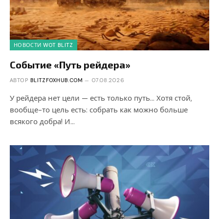
НОВОСТИ WOT BLITZ
Событие «Путь рейдера»
АВТОР
BLITZFOXHUB.COM
07.08.2026
У рейдера нет цели — есть только путь… Хотя стой,
вообще-то цель есть: собрать как можно больше
всякого добра! И…