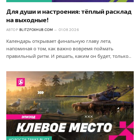
Для души и настроения: тёплый расклад
на выходные!
АВТОР
BLITZFOXHUB.COM
01.08.2026
Календарь открывает финальную главу лета,
напоминая о том, как важно вовремя поймать
правильный ритм. И решать, каким он будет, только…
НОВОСТИ TANKS BLITZ