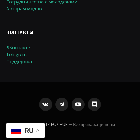
Сотрудничество с мододелами
Авторам модов
КОНТАКТЫ
ВКонтакте
Telegram
Поддержка
VKontakte
Telegram
YouTube
Discord
© 2026
BLITZ FOX HUB
— Все права защищены.
RU