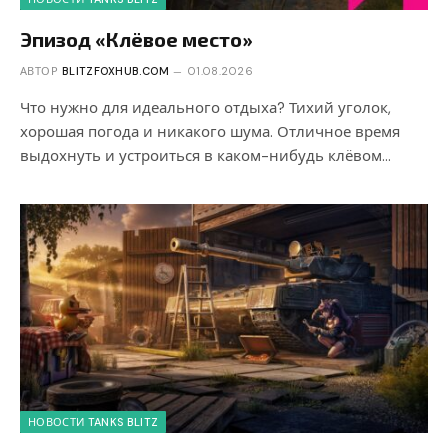
Эпизод «Клёвое место»
АВТОР
BLITZFOXHUB.COM
01.08.2026
Что нужно для идеального отдыха? Тихий уголок,
хорошая погода и никакого шума. Отличное время
выдохнуть и устроиться в каком-нибудь клёвом…
НОВОСТИ TANKS BLITZ