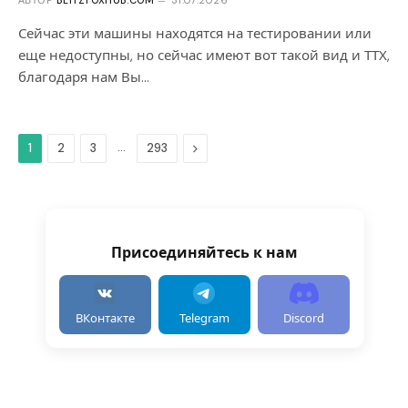
АВТОР
BLITZFOXHUB.COM
31.07.2026
Сейчас эти машины находятся на тестировании или
еще недоступны, но сейчас имеют вот такой вид и ТТХ,
благодаря нам Вы…
…
Дальше
1
2
3
293
Присоединяйтесь к нам
ВКонтакте
Telegram
Discord