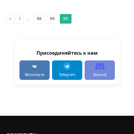
Предыдущая
…
1
88
89
90
Присоединяйтесь к нам
ВКонтакте
Telegram
Discord