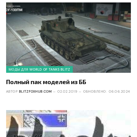
МОДЫ ДЛЯ WORLD OF TANKS BLITZ
Полный пак моделей из ББ
АВТОР
BLITZFOXHUB.COM
02.02.2019
ОБНОВЛЕНО:
06.06.2024