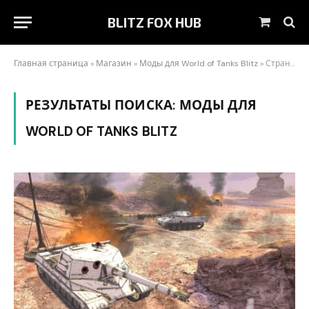
BLITZ FOX HUB
Корзин
Главная страница
»
Магазин
»
Моды для World of Tanks Blitz
»
Страница 90
РЕЗУЛЬТАТЫ ПОИСКА:
МОДЫ ДЛЯ
WORLD OF TANKS BLITZ