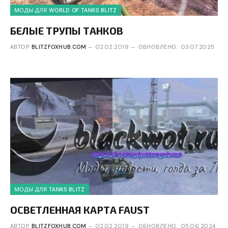
МОДЫ ДЛЯ WORLD OF TANKS BLITZ
БЕЛЫЕ ТРУПЫ ТАНКОВ
АВТОР
BLITZFOXHUB.COM
02.02.2019
ОБНОВЛЕНО:
03.07.2025
МОДЫ ДЛЯ TANKS BLITZ
ОСВЕТЛЕННАЯ КАРТА FAUST
АВТОР
BLITZFOXHUB.COM
02.02.2019
ОБНОВЛЕНО:
05.06.2024