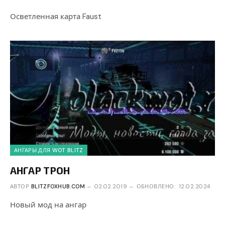
Осветленная карта Faust
АНГАРЫ ДЛЯ WOT BLITZ
АНГАР ТРОН
АВТОР
BLITZFOXHUB.COM
02.02.2019
ОБНОВЛЕНО:
12.02.2024
Новый мод на ангар