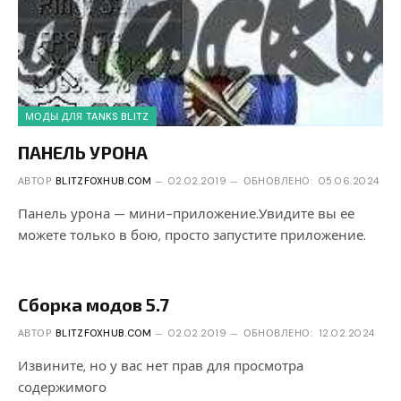
МОДЫ ДЛЯ TANKS BLITZ
ПАНЕЛЬ УРОНА
АВТОР
BLITZFOXHUB.COM
02.02.2019
ОБНОВЛЕНО:
05.06.2024
Панель урона — мини-приложение.Увидите вы ее
можете только в бою, просто запустите приложение.
Сборка модов 5.7
АВТОР
BLITZFOXHUB.COM
02.02.2019
ОБНОВЛЕНО:
12.02.2024
Извините, но у вас нет прав для просмотра
содержимого