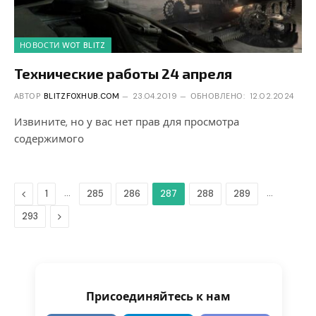
НОВОСТИ WOT BLITZ
Технические работы 24 апреля
АВТОР
BLITZFOXHUB.COM
23.04.2019
ОБНОВЛЕНО:
12.02.2024
Извините, но у вас нет прав для просмотра
содержимого
Предыдущая
…
…
1
285
286
287
288
289
Дальше
293
Присоединяйтесь к нам