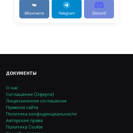
ВКонтакте
Telegram
Discord
ДОКУМЕНТЫ
О нас
Соглашение (Оферта)
Лицензионное соглашение
Правила сайта
Политика конфиденциальности
Авторские права
Политика Cookie