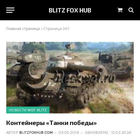
BLITZ FOX HUB
Корзин
Главная страница
»
Страница 287
НОВОСТИ WOT BLITZ
Контейнеры «Танки победы»
АВТОР
BLITZFOXHUB.COM
03.05.2019
ОБНОВЛЕНО:
12.02.2024