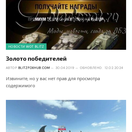
НОВОСТИ WOT BLITZ
Золото победителей
АВТОР
BLITZFOXHUB.COM
30.04.2019
ОБНОВЛЕНО:
12.02.2024
Извините, но у вас нет прав для просмотра
содержимого