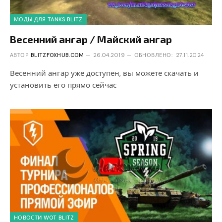
МОДЫ ДЛЯ TANKS BLITZ
Весенний ангар / Майский ангар
АВТОР
BLITZFOXHUB.COM
26.04.2019
ОБНОВЛЕНО:
27.11.2024
Весенний ангар уже доступен, вы можете скачать и
установить его прямо сейчас
НОВОСТИ WOT BLITZ