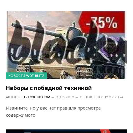
НОВОСТИ WOT BLITZ
Наборы с победной техникой
АВТОР
BLITZFOXHUB.COM
01.05.2019
ОБНОВЛЕНО:
12.02.2024
Извините, но у вас нет прав для просмотра
содержимого