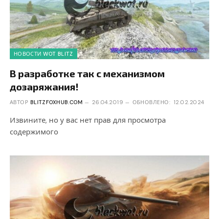
НОВОСТИ WOT BLITZ
В разработке так с механизмом
дозаряжания!
АВТОР
BLITZFOXHUB.COM
26.04.2019
ОБНОВЛЕНО:
12.02.2024
Извините, но у вас нет прав для просмотра
содержимого