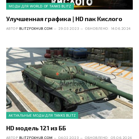
МОДЫ ДЛЯ WORLD OF TANKS BLITZ
Улучшенная графика | HD пак Кислого
АВТОР
BLITZFOXHUB.COM
29.03.2023
ОБНОВЛЕНО:
14.06.2024
АКТУАЛЬНЫЕ МОДЫ ДЛЯ TANKS BLITZ
HD модель 121 из ББ
АВТОР
BLITZFOXHUB.COM
04.02.2023
ОБНОВЛЕНО:
05.06.2024