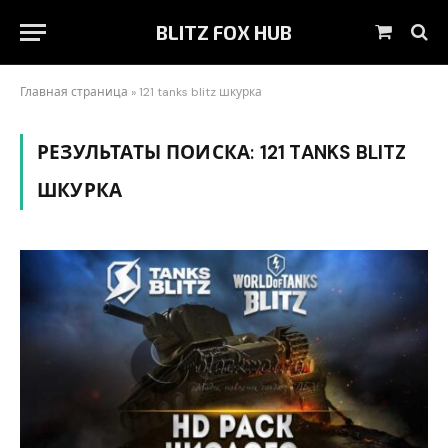
BLITZ FOX HUB
Корзин
Главная страница
»
121 tanks blitz шкурка
РЕЗУЛЬТАТЫ ПОИСКА:
121 TANKS BLITZ
ШКУРКА