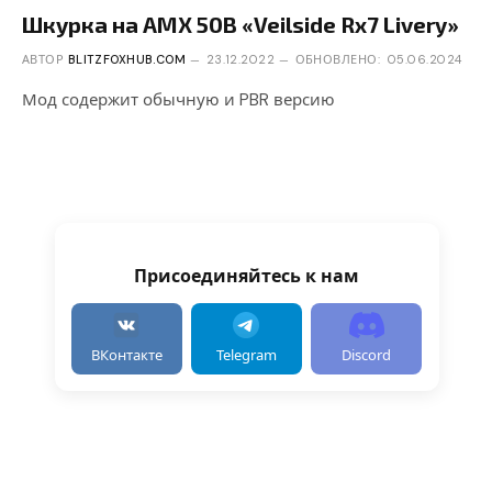
Шкурка на AMX 50B «Veilside Rx7 Livery»
АВТОР
BLITZFOXHUB.COM
23.12.2022
ОБНОВЛЕНО:
05.06.2024
Мод содержит обычную и PBR версию
Присоединяйтесь к нам
ВКонтакте
Telegram
Discord