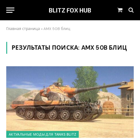
BLITZ FOX HUB
Корзин
Главная страница
»
AMX 50B блиц
РЕЗУЛЬТАТЫ ПОИСКА:
AMX 50B БЛИЦ
АКТУАЛЬНЫЕ МОДЫ ДЛЯ TANKS BLITZ