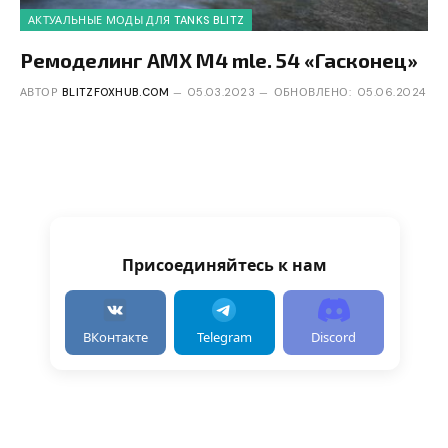
АКТУАЛЬНЫЕ МОДЫ ДЛЯ TANKS BLITZ
Ремоделинг AMX M4 mle. 54 «Гасконец»
АВТОР
BLITZFOXHUB.COM
05.03.2023
ОБНОВЛЕНО:
05.06.2024
Присоединяйтесь к нам
ВКонтакте
Telegram
Discord