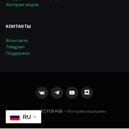
Авторам модов
КОНТАКТЫ
ВКонтакте
Telegram
Поддержка
VKontakte
Telegram
YouTube
Discord
© 2026
BLITZ FOX HUB
— Все права защищены.
RU