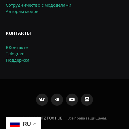
Сотрудничество с мододелами
Авторам модов
КОНТАКТЫ
ВКонтакте
Telegram
Поддержка
VKontakte
Telegram
YouTube
Discord
© 2026
BLITZ FOX HUB
— Все права защищены.
RU