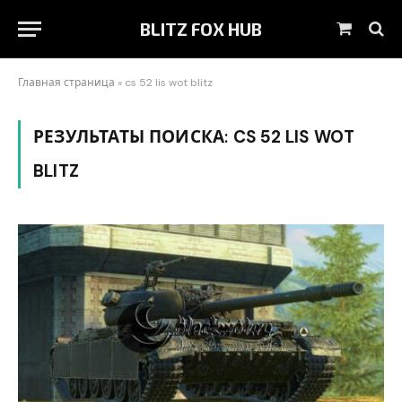
BLITZ FOX HUB
Корзин
Главная страница
»
cs 52 lis wot blitz
РЕЗУЛЬТАТЫ ПОИСКА:
CS 52 LIS WOT
BLITZ