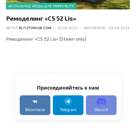
АКТУАЛЬНЫЕ МОДЫ ДЛЯ TANKS BLITZ
Ремоделинг «CS 52 Lis»
АВТОР
BLITZFOXHUB.COM
26.06.2022
ОБНОВЛЕНО:
05.06.2024
Ремоделинг «CS 52 Lis» [Steam only]
Присоединяйтесь к нам
ВКонтакте
Telegram
Discord