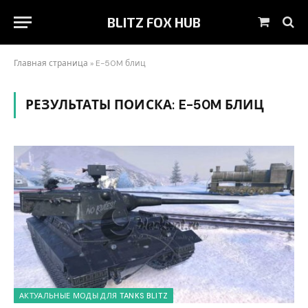
BLITZ FOX HUB
Корзин
Главная страница
»
E-50M блиц
РЕЗУЛЬТАТЫ ПОИСКА:
E-50M БЛИЦ
АКТУАЛЬНЫЕ МОДЫ ДЛЯ TANKS BLITZ