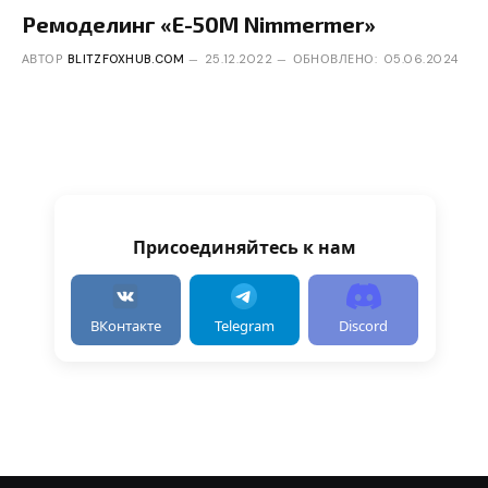
Ремоделинг «E-50M Nimmermer»
АВТОР
BLITZFOXHUB.COM
25.12.2022
ОБНОВЛЕНО:
05.06.2024
Присоединяйтесь к нам
ВКонтакте
Telegram
Discord