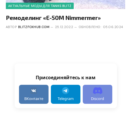
АКТУАЛЬНЫЕ МОДЫ ДЛЯ TANKS BLITZ
Ремоделинг «E-50M Nimmermer»
АВТОР
BLITZFOXHUB.COM
25.12.2022
ОБНОВЛЕНО:
05.06.2024
Присоединяйтесь к нам
ВКонтакте
Telegram
Discord