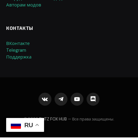
Авторам модов
КОНТАКТЫ
ВКонтакте
Telegram
Поддержка
VKontakte
Telegram
YouTube
Discord
© 2026
BLITZ FOX HUB
— Все права защищены.
RU