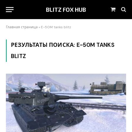
BLITZ FOX HUB
Корзин
Главная страница
»
E-50M tanks blitz
РЕЗУЛЬТАТЫ ПОИСКА:
E-50M TANKS
BLITZ