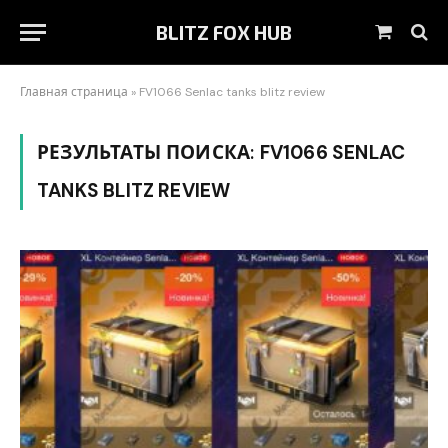
BLITZ FOX HUB
Корзин
Главная страница
»
FV1066 Senlac tanks blitz review
РЕЗУЛЬТАТЫ ПОИСКА:
FV1066 SENLAC
TANKS BLITZ REVIEW