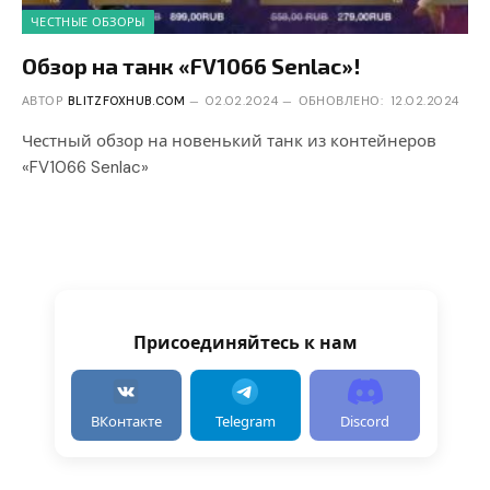
ЧЕСТНЫЕ ОБЗОРЫ
Обзор на танк «FV1066 Senlac»!
АВТОР
BLITZFOXHUB.COM
02.02.2024
ОБНОВЛЕНО:
12.02.2024
Честный обзор на новенький танк из контейнеров
«FV1066 Senlac»
Присоединяйтесь к нам
ВКонтакте
Telegram
Discord