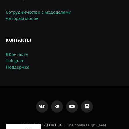
Сотрудничество с мододелами
Авторам модов
КОНТАКТЫ
ВКонтакте
Telegram
Поддержка
VKontakte
Telegram
YouTube
Discord
© 2026
BLITZ FOX HUB
— Все права защищены.