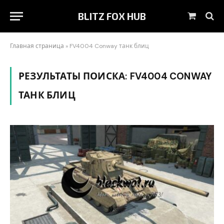
BLITZ FOX HUB
Корзин
Главная страница
»
FV4004 Conway танк блиц
РЕЗУЛЬТАТЫ ПОИСКА:
FV4004 CONWAY
ТАНК БЛИЦ