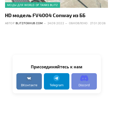
МОДЫ ДЛЯ WORLD OF TANKS BLITZ
HD модель FV4004 Conway из ББ
АВТОР
BLITZFOXHUB.COM
24.09.2022
ОБНОВЛЕНО:
27.01.2026
Присоединяйтесь к нам
ВКонтакте
Telegram
Discord