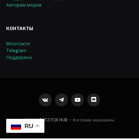
Авторам модов
КОНТАКТЫ
ВКонтакте
Telegram
Поддержка
VKontakte
Telegram
YouTube
Discord
© 2026
BLITZ FOX HUB
— Все права защищены.
RU