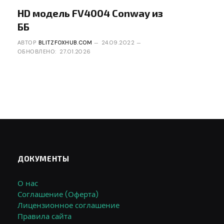
HD модель FV4004 Conway из
ББ
АВТОР
BLITZFOXHUB.COM
24.09.2022
ОБНОВЛЕНО:
27.01.2026
ДОКУМЕНТЫ
О нас
Соглашение (Оферта)
Лицензионное соглашение
Правила сайта