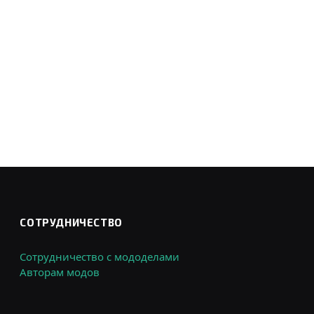
СОТРУДНИЧЕСТВО
Сотрудничество с мододелами
Авторам модов