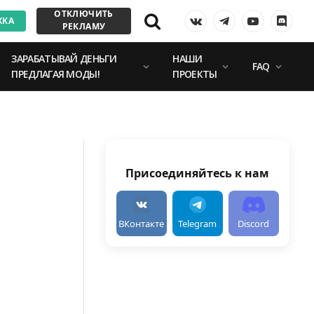
ОТКЛЮЧИТЬ
ЖКА
VKontakte
Telegram
YouTube
Discor
РЕКЛАМУ
ЗАРАБАТЫВАЙ ДЕНЬГИ
НАШИ
FAQ
ПРЕДЛАГАЯ МОДЫ!
ПРОЕКТЫ
Присоединяйтесь к нам
ВКонтакте
Telegram
Discord