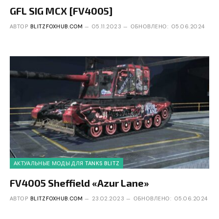
GFL SIG MCX [FV4005]
АВТОР
BLITZFOXHUB.COM
05.11.2023
ОБНОВЛЕНО:
05.06.2024
АКТУАЛЬНЫЕ МОДЫ ДЛЯ TANKS BLITZ
FV4005 Sheffield «Azur Lane»
АВТОР
BLITZFOXHUB.COM
23.02.2023
ОБНОВЛЕНО:
05.06.2024