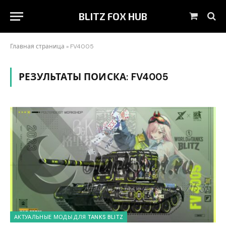
BLITZ FOX HUB
Корзин
Главная страница
»
FV4005
РЕЗУЛЬТАТЫ ПОИСКА:
FV4005
АКТУАЛЬНЫЕ МОДЫ ДЛЯ TANKS BLITZ