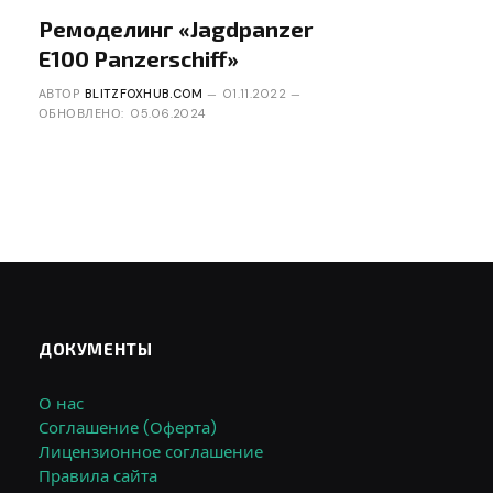
Ремоделинг «Jagdpanzer
E100 Panzerschiff»
АВТОР
BLITZFOXHUB.COM
01.11.2022
ОБНОВЛЕНО:
05.06.2024
ДОКУМЕНТЫ
О нас
Соглашение (Оферта)
Лицензионное соглашение
Правила сайта