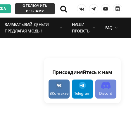
ОТКЛЮЧИТЬ
ЖКА
VKontakte
Telegram
YouTube
Discor
РЕКЛАМУ
ЗАРАБАТЫВАЙ ДЕНЬГИ
НАШИ
FAQ
ПРЕДЛАГАЯ МОДЫ!
ПРОЕКТЫ
Присоединяйтесь к нам
ВКонтакте
Telegram
Discord