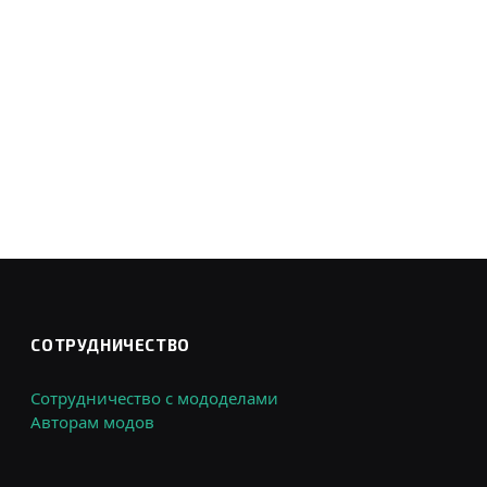
СОТРУДНИЧЕСТВО
Сотрудничество с мододелами
Авторам модов