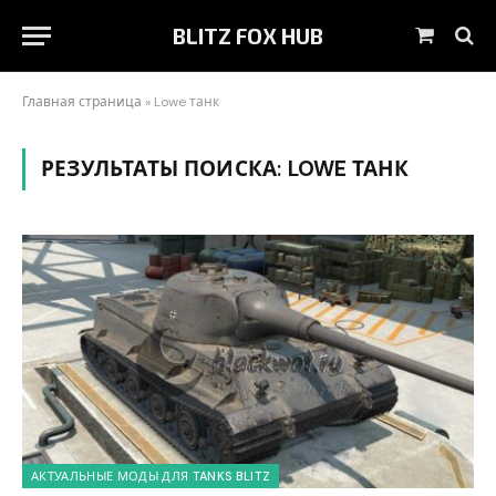
BLITZ FOX HUB
Shoppin
Cart
Главная страница
»
Lowe танк
РЕЗУЛЬТАТЫ ПОИСКА:
LOWE ТАНК
АКТУАЛЬНЫЕ МОДЫ ДЛЯ TANKS BLITZ