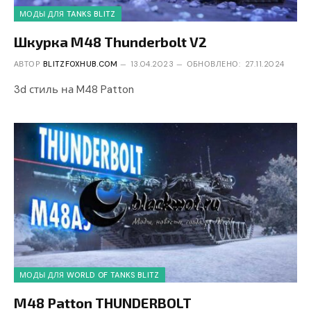
МОДЫ ДЛЯ TANKS BLITZ
Шкурка M48 Thunderbolt V2
АВТОР
BLITZFOXHUB.COM
13.04.2023
ОБНОВЛЕНО:
27.11.2024
3d стиль на M48 Patton
МОДЫ ДЛЯ WORLD OF TANKS BLITZ
M48 Patton THUNDERBOLT