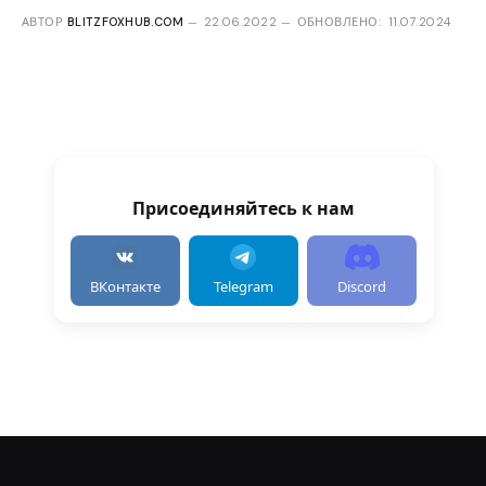
АВТОР
BLITZFOXHUB.COM
22.06.2022
ОБНОВЛЕНО:
11.07.2024
Присоединяйтесь к нам
ВКонтакте
Telegram
Discord