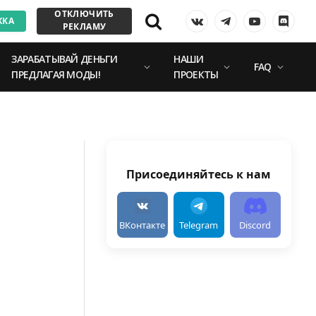
ОТКЛЮЧИТЬ
ЖКА
VKontakte
Telegram
YouTube
Discor
РЕКЛАМУ
ЗАРАБАТЫВАЙ ДЕНЬГИ
НАШИ
FAQ
ПРЕДЛАГАЯ МОДЫ!
ПРОЕКТЫ
Присоединяйтесь к нам
ВКонтакте
Telegram
Discord