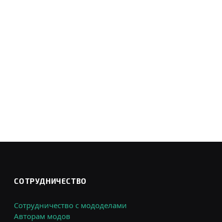
СОТРУДНИЧЕСТВО
Сотрудничество с мододелами
Авторам модов