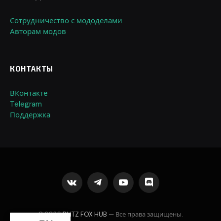
Сотрудничество с мододелами
Авторам модов
КОНТАКТЫ
ВКонтакте
Telegram
Поддержка
VKontakte
Telegram
YouTube
Discord
© 2026
BLITZ FOX HUB
— Все права защищены.