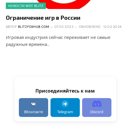
НОВОСТИ WOT BLITZ
Ограничение игр в России
АВТОР
BLITZFOXHUB.COM
07.03.2022
ОБНОВЛЕНО:
12.02.2024
Игровая индустрия сейчас переживает не самые
радужные времена…
Присоединяйтесь к нам
ВКонтакте
Telegram
Discord