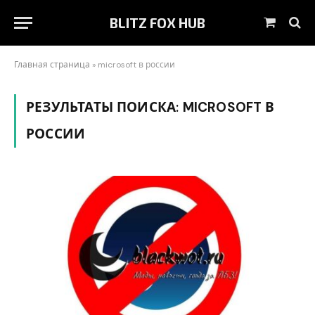
BLITZ FOX HUB
Корзин
Главная страница
»
microsoft в россии
РЕЗУЛЬТАТЫ ПОИСКА:
MICROSOFT В
РОССИИ