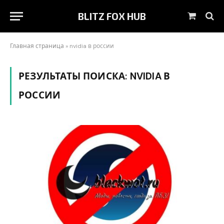
BLITZ FOX HUB
Shoppin
Cart
Главная страница
»
nvidia в россии
РЕЗУЛЬТАТЫ ПОИСКА:
NVIDIA В
РОССИИ