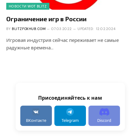
НОВОСТИ WOT BLITZ
Ограничение игр в России
BY
BLITZFOXHUB.COM
07.03.2022
UPDATED:
12.02.2024
Игровая индустрия сейчас переживает не самые
радужные времена…
Присоединяйтесь к нам
ВКонтакте
Telegram
Discord