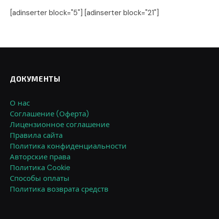
[adinserter block="5"] [adinserter block="21"]
ДОКУМЕНТЫ
О нас
Соглашение (Оферта)
Лицензионное соглашение
Правила сайта
Политика конфиденциальности
Авторские права
Политика Cookie
Способы оплаты
Политика возврата средств