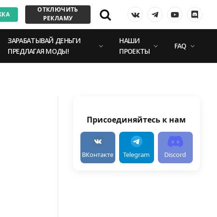
ОТКЛЮЧИТЬ
ЖКА
VKontakte
Telegram
YouTube
Discor
РЕКЛАМУ
ЗАРАБАТЫВАЙ ДЕНЬГИ
НАШИ
FAQ
ПРЕДЛАГАЯ МОДЫ!
ПРОЕКТЫ
Присоединяйтесь к нам
ВКонтакте
Telegram
Discord