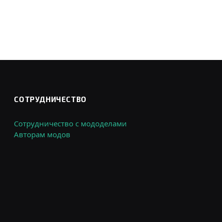
СОТРУДНИЧЕСТВО
Сотрудничество с мододелами
Авторам модов