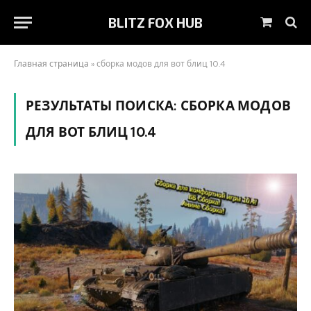
BLITZ FOX HUB
Корзин
Главная страница
»
сборка модов для вот блиц 10.4
РЕЗУЛЬТАТЫ ПОИСКА:
СБОРКА МОДОВ
ДЛЯ ВОТ БЛИЦ 10.4