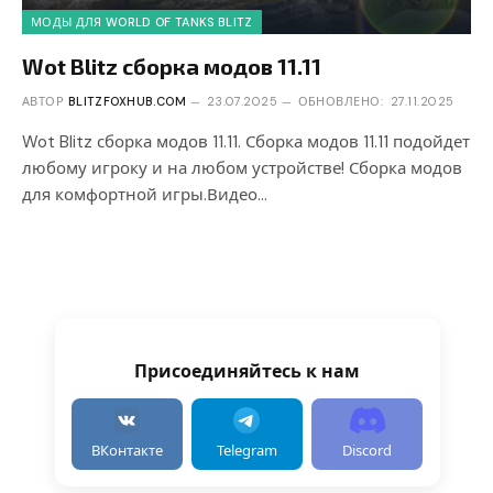
МОДЫ ДЛЯ WORLD OF TANKS BLITZ
Wot Blitz сборка модов 11.11
АВТОР
BLITZFOXHUB.COM
23.07.2025
ОБНОВЛЕНО:
27.11.2025
Wot Blitz сборка модов 11.11. Сборка модов 11.11 подойдет
любому игроку и на любом устройстве! Сборка модов
для комфортной игры.Видео…
Присоединяйтесь к нам
ВКонтакте
Telegram
Discord