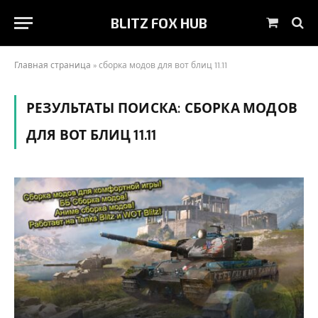
BLITZ FOX HUB
Корзин
Главная страница
»
сборка модов для вот блиц 11.11
РЕЗУЛЬТАТЫ ПОИСКА:
СБОРКА МОДОВ
ДЛЯ ВОТ БЛИЦ 11.11