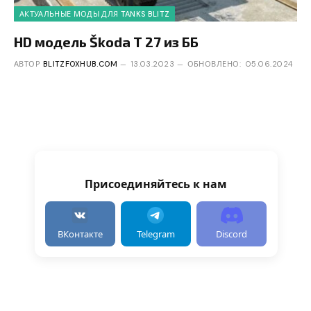
АКТУАЛЬНЫЕ МОДЫ ДЛЯ TANKS BLITZ
HD модель Škoda T 27 из ББ
АВТОР
BLITZFOXHUB.COM
13.03.2023
ОБНОВЛЕНО:
05.06.2024
Присоединяйтесь к нам
ВКонтакте
Telegram
Discord