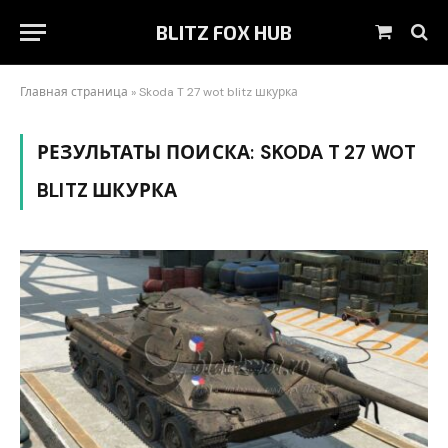
BLITZ FOX HUB
Корзин
Главная страница
»
Skoda T 27 wot blitz шкурка
РЕЗУЛЬТАТЫ ПОИСКА:
SKODA T 27 WOT
BLITZ ШКУРКА