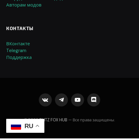
Авторам модов
КОНТАКТЫ
ВКонтакте
Telegram
Поддержка
VKontakte
Telegram
YouTube
Discord
© 2026
BLITZ FOX HUB
— Все права защищены.
RU