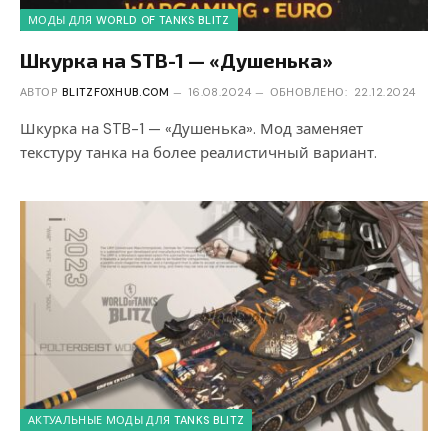
МОДЫ ДЛЯ WORLD OF TANKS BLITZ
Шкурка на STB-1 — «Душенька»
АВТОР
BLITZFOXHUB.COM
16.08.2024
ОБНОВЛЕНО:
22.12.2024
Шкурка на STB-1 — «Душенька». Мод заменяет
текстуру танка на более реалистичный вариант.
АКТУАЛЬНЫЕ МОДЫ ДЛЯ TANKS BLITZ