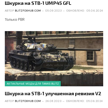
Шкурка на STB-1 UMP45 GFL
АВТОР
BLITZFOXHUB.COM
05.09.2023
ОБНОВЛЕНО:
05.06.2024
Только PBR
АКТУАЛЬНЫЕ МОДЫ ДЛЯ TANKS BLITZ
Шкурка на STB-1 улучшенная ревизия V2
АВТОР
BLITZFOXHUB.COM
26.08.2023
ОБНОВЛЕНО:
05.06.2024