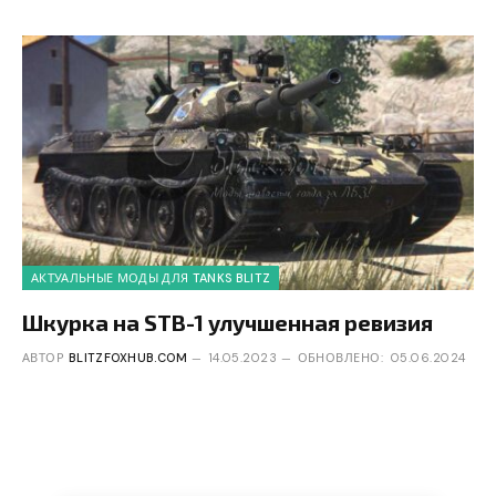
АКТУАЛЬНЫЕ МОДЫ ДЛЯ TANKS BLITZ
Шкурка на STB-1 улучшенная ревизия
АВТОР
BLITZFOXHUB.COM
14.05.2023
ОБНОВЛЕНО:
05.06.2024