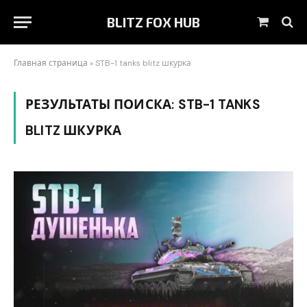
BLITZ FOX HUB
Корзин
Главная страница
»
STB-1 tanks blitz шкурка
РЕЗУЛЬТАТЫ ПОИСКА:
STB-1 TANKS
BLITZ ШКУРКА