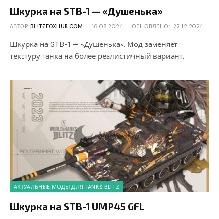
Шкурка на STB-1 — «Душенька»
АВТОР
BLITZFOXHUB.COM
16.08.2024
ОБНОВЛЕНО:
22.12.2024
Шкурка на STB-1 — «Душенька». Мод заменяет
текстуру танка на более реалистичный вариант.
АКТУАЛЬНЫЕ МОДЫ ДЛЯ TANKS BLITZ
Шкурка на STB-1 UMP45 GFL