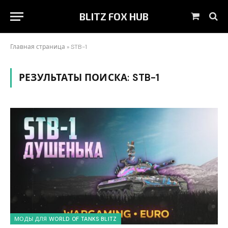
BLITZ FOX HUB
Корзин
Главная страница
»
STB-1
РЕЗУЛЬТАТЫ ПОИСКА:
STB-1
МОДЫ ДЛЯ WORLD OF TANKS BLITZ