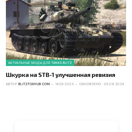
АКТУАЛЬНЫЕ МОДЫ ДЛЯ TANKS BLITZ
Шкурка на STB-1 улучшенная ревизия
АВТОР
BLITZFOXHUB.COM
14.05.2023
ОБНОВЛЕНО:
05.06.2024