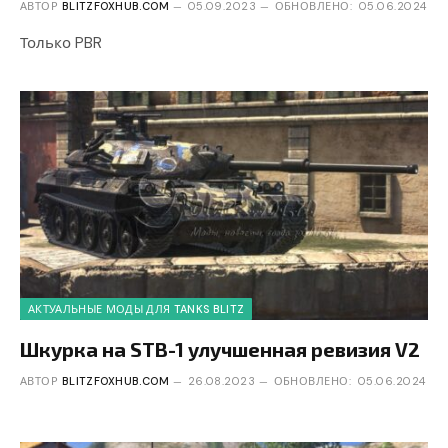
АВТОР
BLITZFOXHUB.COM
05.09.2023
ОБНОВЛЕНО:
05.06.2024
Только PBR
АКТУАЛЬНЫЕ МОДЫ ДЛЯ TANKS BLITZ
Шкурка на STB-1 улучшенная ревизия V2
АВТОР
BLITZFOXHUB.COM
26.08.2023
ОБНОВЛЕНО:
05.06.2024