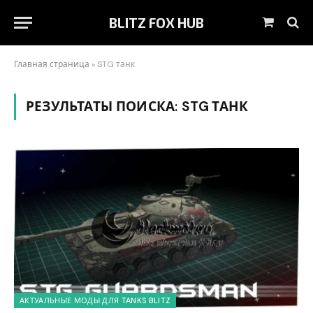
BLITZ FOX HUB
Корзин
Главная страница
»
STG танк
РЕЗУЛЬТАТЫ ПОИСКА:
STG ТАНК
АКТУАЛЬНЫЕ МОДЫ ДЛЯ TANKS BLITZ