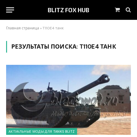
BLITZ FOX HUB
Корзин
Главная страница
»
T110E4 танк
РЕЗУЛЬТАТЫ ПОИСКА:
T110E4 ТАНК
АКТУАЛЬНЫЕ МОДЫ ДЛЯ TANKS BLITZ