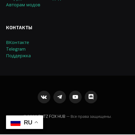
Авторам модов
КОНТАКТЫ
ВКонтакте
Telegram
Поддержка
VKontakte
Telegram
YouTube
Discord
© 2026
BLITZ FOX HUB
— Все права защищены.
RU