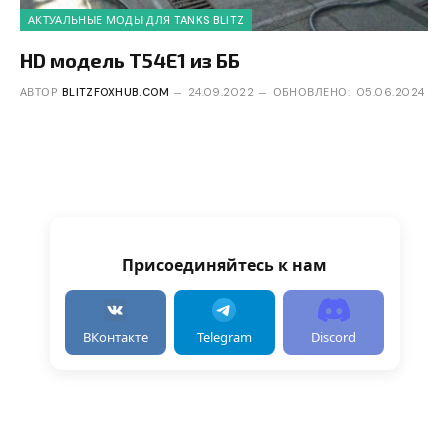
АКТУАЛЬНЫЕ МОДЫ ДЛЯ TANKS BLITZ
HD модель T54E1 из ББ
АВТОР
BLITZFOXHUB.COM
24.09.2022
ОБНОВЛЕНО:
05.06.2024
Присоединяйтесь к нам
ВКонтакте
Telegram
Discord