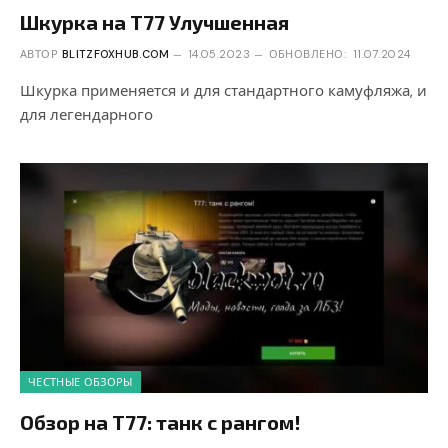
Шкурка на T77 Улучшенная
АВТОР
BLITZFOXHUB.COM
14.05.2023
ОБНОВЛЕНО:
11.07.2024
Шкурка применяется и для стандартного камуфляжа, и
для легендарного
ЧЕСТНЫЕ ОБЗОРЫ
Обзор на T77: танк с рангом!