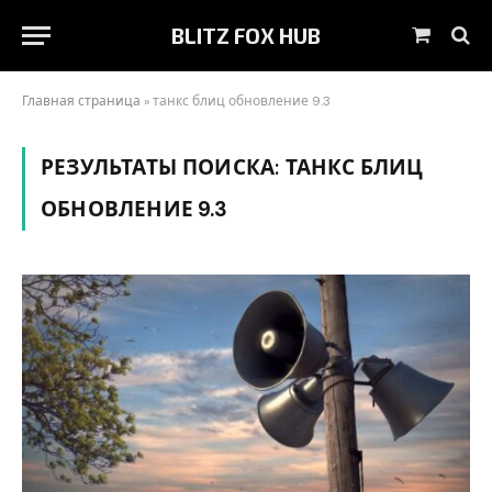
BLITZ FOX HUB
Shoppin
Cart
Главная страница
»
танкс блиц обновление 9.3
РЕЗУЛЬТАТЫ ПОИСКА:
ТАНКС БЛИЦ
ОБНОВЛЕНИЕ 9.3