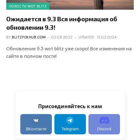
НОВОСТИ WOT BLITZ
Ожидается в 9.3 Вся информация об
обновлении 9.3!
BY
BLITZFOXHUB.COM
02.09.2022
UPDATED:
12.02.2024
Обновление 9.3 wot blitz уже скоро! Все изменения на
сайте в полном посте!
Присоединяйтесь к нам
ВКонтакте
Telegram
Discord