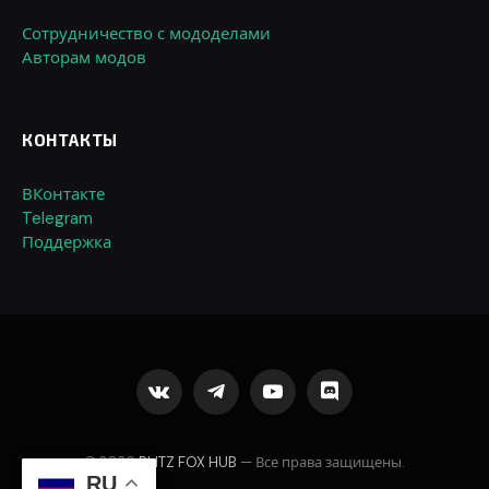
Сотрудничество с мододелами
Авторам модов
КОНТАКТЫ
ВКонтакте
Telegram
Поддержка
VKontakte
Telegram
YouTube
Discord
© 2026
BLITZ FOX HUB
— Все права защищены.
RU