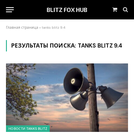
BLITZ FOX HUB
Корзин
Главная страница
»
tanks blitz 9.4
РЕЗУЛЬТАТЫ ПОИСКА:
TANKS BLITZ 9.4
НОВОСТИ TANKS BLITZ