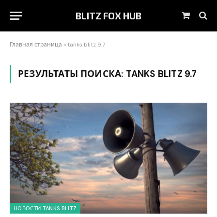
BLITZ FOX HUB
Корзин
Главная страница
»
tanks blitz 9.7
РЕЗУЛЬТАТЫ ПОИСКА:
TANKS BLITZ 9.7
НОВОСТИ TANKS BLITZ