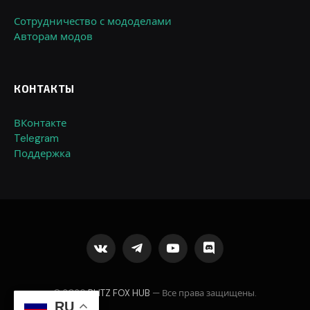
Сотрудничество с мододелами
Авторам модов
КОНТАКТЫ
ВКонтакте
Telegram
Поддержка
VKontakte
Telegram
YouTube
Discord
© 2026
BLITZ FOX HUB
— Все права защищены.
RU