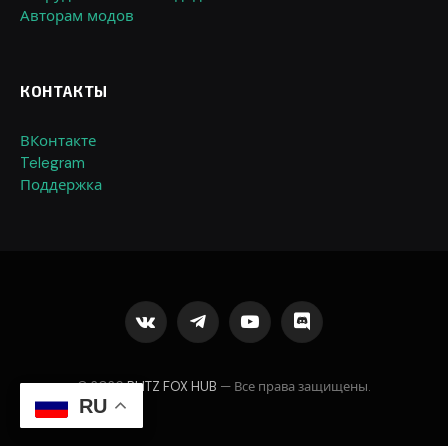
Авторам модов
КОНТАКТЫ
ВКонтакте
Telegram
Поддержка
VKontakte
Telegram
YouTube
Discord
© 2026
BLITZ FOX HUB
— Все права защищены.
RU