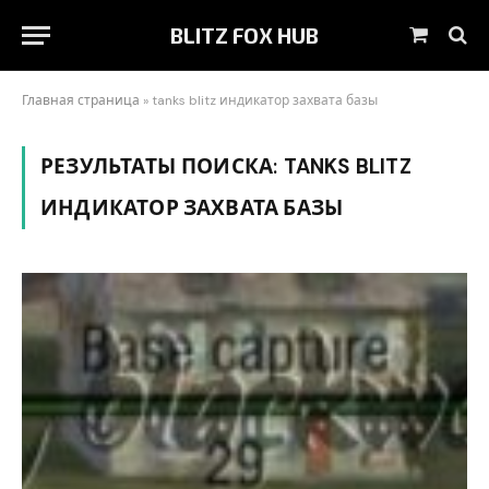
BLITZ FOX HUB
Корзин
Главная страница
»
tanks blitz индикатор захвата базы
РЕЗУЛЬТАТЫ ПОИСКА:
TANKS BLITZ
ИНДИКАТОР ЗАХВАТА БАЗЫ