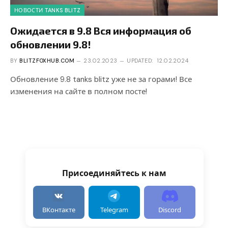
НОВОСТИ TANKS BLITZ
Ожидается в 9.8 Вся информация об
обновлении 9.8!
BY
BLITZFOXHUB.COM
23.02.2023
UPDATED:
12.02.2024
Обновление 9.8 tanks blitz уже не за горами! Все
изменения на сайте в полном посте!
Присоединяйтесь к нам
ВКонтакте
Telegram
Discord