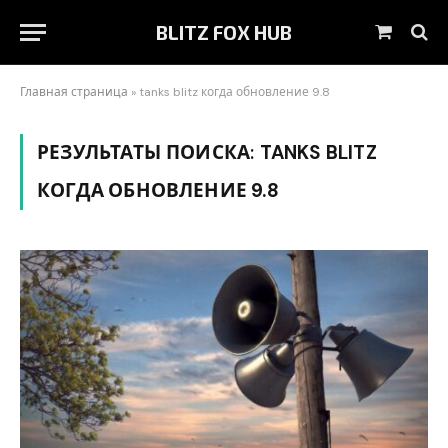
BLITZ FOX HUB
Shoppin
Cart
Главная страница
»
tanks blitz когда обновление 9.8
РЕЗУЛЬТАТЫ ПОИСКА:
TANKS BLITZ
КОГДА ОБНОВЛЕНИЕ 9.8