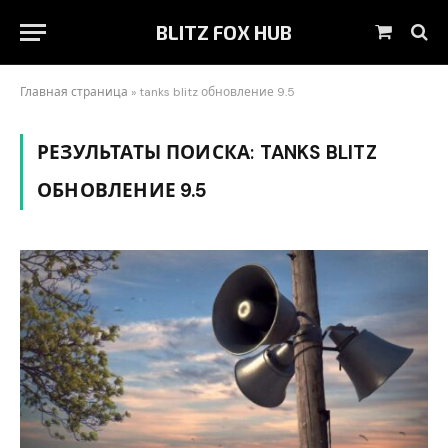
BLITZ FOX HUB
Корзин
Главная страница
»
tanks blitz обновление 9.5
РЕЗУЛЬТАТЫ ПОИСКА:
TANKS BLITZ
ОБНОВЛЕНИЕ 9.5