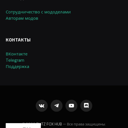
Сотрудничество с мододелами
Авторам модов
КОНТАКТЫ
ВКонтакте
Telegram
Поддержка
VKontakte
Telegram
YouTube
Discord
© 2026
BLITZ FOX HUB
— Все права защищены.