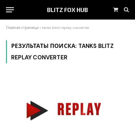
BLITZ FOX HUB
Корзин
Главная страница
»
tanks blitz replay converter
РЕЗУЛЬТАТЫ ПОИСКА:
TANKS BLITZ
REPLAY CONVERTER