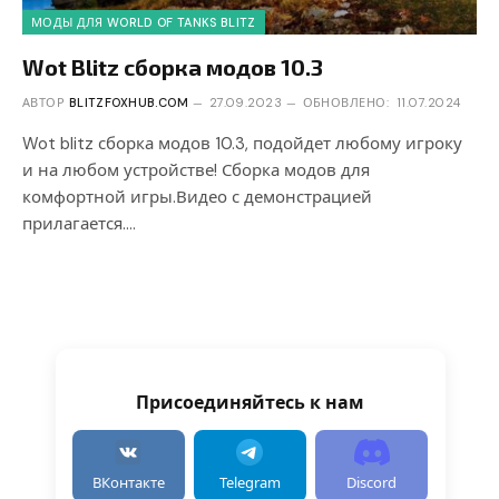
МОДЫ ДЛЯ WORLD OF TANKS BLITZ
Wot Blitz сборка модов 10.3
АВТОР
BLITZFOXHUB.COM
27.09.2023
ОБНОВЛЕНО:
11.07.2024
Wot blitz сборка модов 10.3, подойдет любому игроку
и на любом устройстве! Сборка модов для
комфортной игры.Видео с демонстрацией
прилагается.…
Присоединяйтесь к нам
ВКонтакте
Telegram
Discord