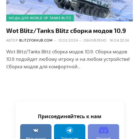
МОДЫ ДЛЯ WORLD OF TANKS BLITZ
Wot Blitz/Tanks Blitz сборка модов 10.9
АВТОР
BLITZFOXHUB.COM
13.03.2024
ОБНОВЛЕНО:
16.04.2024
Wot Blitz/Tanks Blitz сборка модов 10.9. Сборка модов
10.9 подойдет любому игроку и на любом устройстве!
Сборка модов для комфортной…
Присоединяйтесь к нам
ВКонтакте
Telegram
Discord