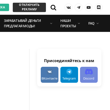
ОТКЛЮЧИТЬ
ЖКА
VKontakte
Telegram
YouTube
Discor
РЕКЛАМУ
ЗАРАБАТЫВАЙ ДЕНЬГИ
НАШИ
FAQ
ПРЕДЛАГАЯ МОДЫ!
ПРОЕКТЫ
Присоединяйтесь к нам
ВКонтакте
Telegram
Discord