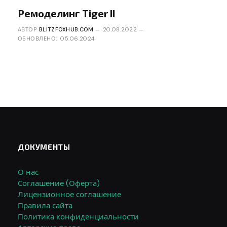
Ремоделинг Tiger II
АВТОР
BLITZFOXHUB.COM
20.08.2022
ОБНОВЛЕНО:
05.06.2024
ДОКУМЕНТЫ
О нас
Соглашение (Оферта)
Лицензионное соглашение
Правила сайта
Политика конфиденциальности