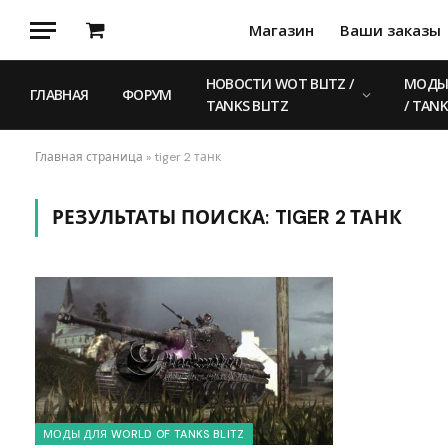
Магазин
Ваши заказы
Корзина
НОВОСТИ WOT BLITZ /
МОДЫ 
ГЛАВНАЯ
ФОРУМ
TANKS BLITZ
/ TANK
Главная страница
»
tiger 2 танк
РЕЗУЛЬТАТЫ ПОИСКА:
TIGER 2 ТАНК
МОДЫ ДЛЯ WORLD OF TANKS BLITZ