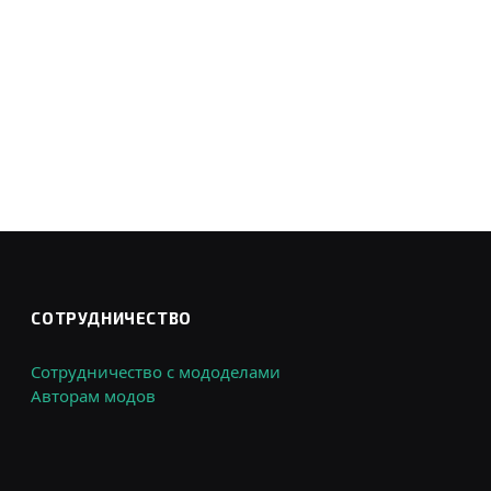
СОТРУДНИЧЕСТВО
Сотрудничество с мододелами
Авторам модов