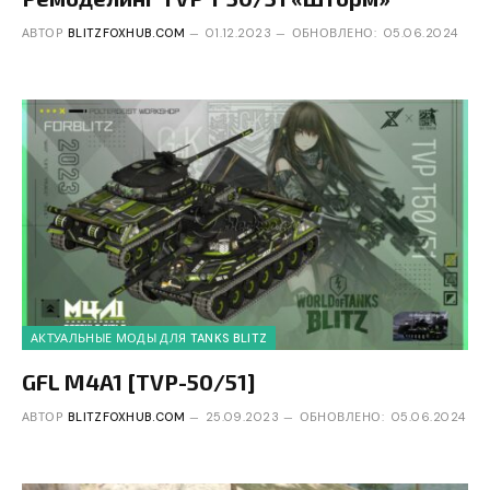
АВТОР
BLITZFOXHUB.COM
01.12.2023
ОБНОВЛЕНО:
05.06.2024
АКТУАЛЬНЫЕ МОДЫ ДЛЯ TANKS BLITZ
GFL M4A1 [TVP-50/51]
АВТОР
BLITZFOXHUB.COM
25.09.2023
ОБНОВЛЕНО:
05.06.2024