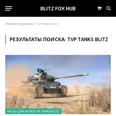
BLITZ FOX HUB
Корзин
Главная страница
»
TVP tanks blitz
РЕЗУЛЬТАТЫ ПОИСКА:
TVP TANKS BLITZ
МОДЫ ДЛЯ WORLD OF TANKS BLITZ