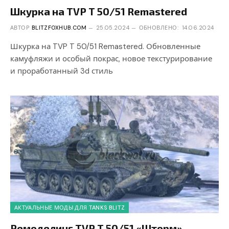
Шкурка на TVP T 50/51 Remastered
АВТОР
BLITZFOXHUB.COM
25.05.2024
ОБНОВЛЕНО:
14.06.2024
Шкурка на TVP T 50/51 Remastered. Обновленные
камуфляжи и особый покрас, новое текстурирование
и проработанный 3d стиль
АКТУАЛЬНЫЕ МОДЫ ДЛЯ TANKS BLITZ
Ремоделинг TVP T 50/51 «Шторм»