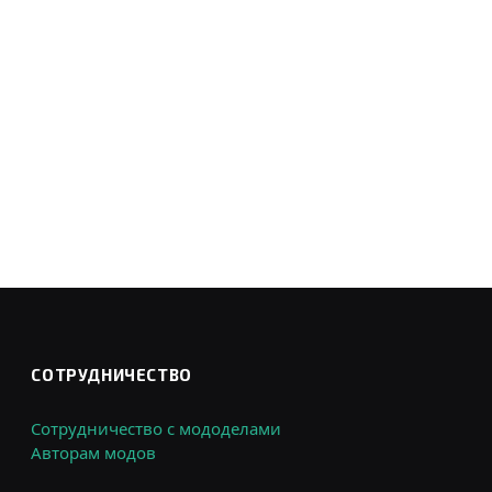
СОТРУДНИЧЕСТВО
Сотрудничество с мододелами
Авторам модов