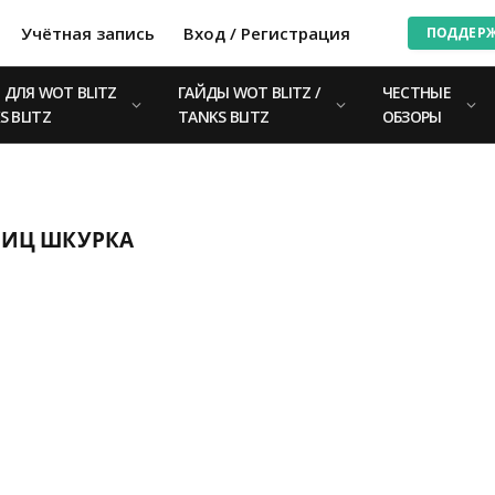
Учётная запись
Вход / Регистрация
ПОДДЕР
ДЛЯ WOT BLITZ
ГАЙДЫ WOT BLITZ /
ЧЕСТНЫЕ
S BLITZ
TANKS BLITZ
ОБЗОРЫ
БЛИЦ ШКУРКА