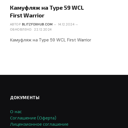
Камуфляж на Type 59 WCL
First Warrior
АВТОР
BLITZFOXHUB.COM
14.12.2024
ОБНОВЛЕНО:
22.12.2024
Камуфляж на Type 59 WCL First Warrior
ДОКУМЕНТЫ
О нас
Соглашение (Оферта)
Лицензионное соглашение