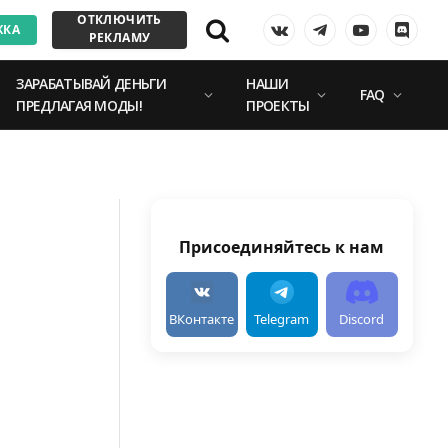
ОТКЛЮЧИТЬ
ЖКА
VKontakte
Telegram
YouTube
Discor
РЕКЛАМУ
ЗАРАБАТЫВАЙ ДЕНЬГИ
НАШИ
FAQ
ПРЕДЛАГАЯ МОДЫ!
ПРОЕКТЫ
Присоединяйтесь к нам
ВКонтакте
Telegram
Discord