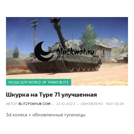
МОДЫ ДЛЯ WORLD OF TANKS BLITZ
Шкурка на Type 71 улучшенная
АВТОР
BLITZFOXHUB.COM
23.10.2022
ОБНОВЛЕНО:
14.07.2024
3d колеса + обновленные гусеницы