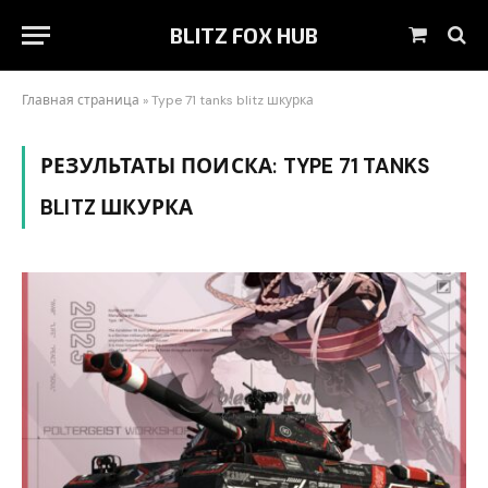
BLITZ FOX HUB
Корзин
Главная страница
»
Type 71 tanks blitz шкурка
РЕЗУЛЬТАТЫ ПОИСКА:
TYPE 71 TANKS
BLITZ ШКУРКА