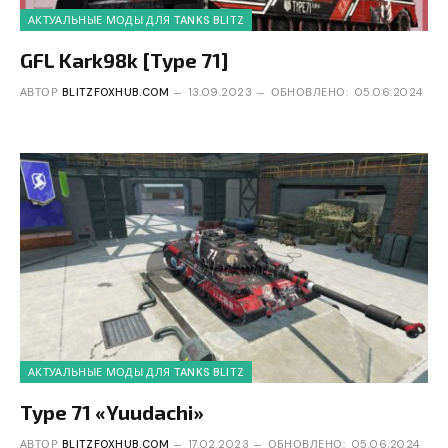
АКТУАЛЬНЫЕ МОДЫ ДЛЯ TANKS BLITZ
GFL Kark98k [Type 71]
АВТОР
BLITZFOXHUB.COM
13.09.2023
ОБНОВЛЕНО:
05.06.2024
АКТУАЛЬНЫЕ МОДЫ ДЛЯ TANKS BLITZ
Type 71 «Yuudachi»
АВТОР
BLITZFOXHUB.COM
17.02.2023
ОБНОВЛЕНО:
05.06.2024