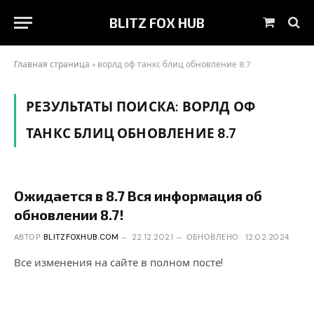
BLITZ FOX HUB
Корзин
Главная страница
»
ворлд оф танкс блиц обновление 8.7
РЕЗУЛЬТАТЫ ПОИСКА:
ВОРЛД ОФ
ТАНКС БЛИЦ ОБНОВЛЕНИЕ 8.7
Ожидается в 8.7 Вся информация об
обновлении 8.7!
АВТОР
BLITZFOXHUB.COM
22.12.2021
ОБНОВЛЕНО:
12.02.2024
Все изменения на сайте в полном посте!