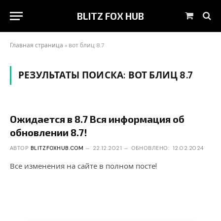
BLITZ FOX HUB
Корзин
Главная страница
»
вот блиц 8.7
РЕЗУЛЬТАТЫ ПОИСКА:
ВОТ БЛИЦ 8.7
Ожидается в 8.7 Вся информация об
обновлении 8.7!
АВТОР
BLITZFOXHUB.COM
22.12.2021
ОБНОВЛЕНО:
12.02.2024
Все изменения на сайте в полном посте!