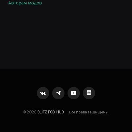
Авторам модов
VKontakte
Telegram
YouTube
Discord
© 2026
BLITZ FOX HUB
— Все права защищены.