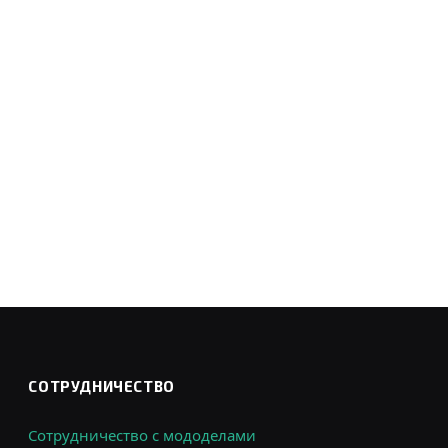
СОТРУДНИЧЕСТВО
Сотрудничество с мододелами