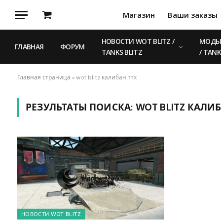
Магазин
Ваши заказы
Корзина
НОВОСТИ WOT BLITZ /
МОДЫ 
ГЛАВНАЯ
ФОРУМ
TANKS BLITZ
/ TANK
Главная страница
»
wot blitz калибан ттх
РЕЗУЛЬТАТЫ ПОИСКА:
WOT BLITZ КАЛИБ
НОВОСТИ WOT BLITZ