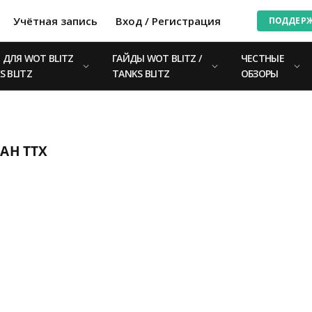
Учётная запись
Вход / Регистрация
ПОДДЕР
ДЛЯ WOT BLITZ
ГАЙДЫ WOT BLITZ /
ЧЕСТНЫЕ
S BLITZ
TANKS BLITZ
ОБЗОРЫ
АН ТТХ