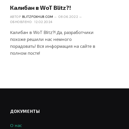
Калибан в WoT Blitz?!
АВТОР
BLITZFOXHUB.COM
08.06.2022
ОБНОВЛЕНО:
12.02.2024
Калибан в WoT Blitz?! Да, разработчики
похоже решили нас немного
порадовать! Вся информация на сайте в
полном посте!
ДОКУМЕНТЫ
О нас