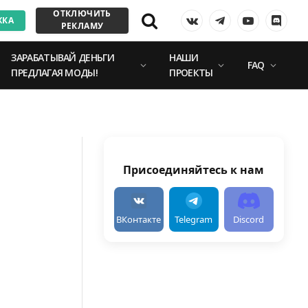
ОТКЛЮЧИТЬ
ЖКА
VKontakte
Telegram
YouTube
Discor
РЕКЛАМУ
ЗАРАБАТЫВАЙ ДЕНЬГИ
НАШИ
FAQ
ПРЕДЛАГАЯ МОДЫ!
ПРОЕКТЫ
Присоединяйтесь к нам
ВКонтакте
Telegram
Discord