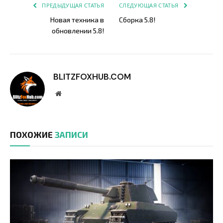
ПРЕДЫДУЩАЯ СТАТЬЯ
СЛЕДУЮЩАЯ СТАТЬЯ
Новая техника в
Сборка 5.8!
обновлении 5.8!
BLITZFOXHUB.COM
Website
ПОХОЖИЕ
ЗАПИСИ