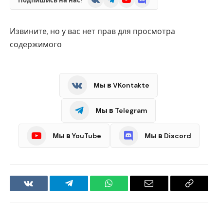
Подпишись на нас!
Извините, но у вас нет прав для просмотра
содержимого
Мы в VKontakte
Мы в Telegram
Мы в YouTube
Мы в Discord
VKontakte
Telegram
WhatsApp
Email
Copy
Link