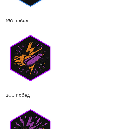
150 побед
200 побед