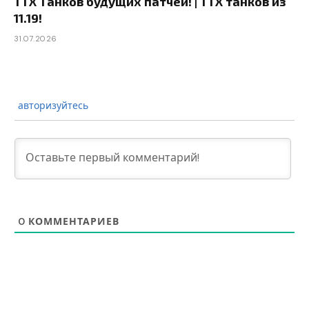
ТТХ Танков будущих патчей! | ТТХ танков из
11.19!
31.07.2026
авторизуйтесь
0
КОММЕНТАРИЕВ