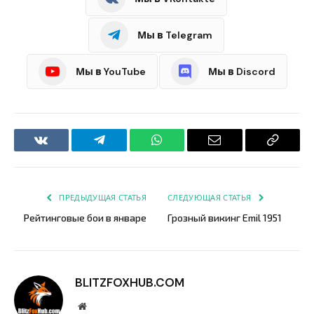
Мы в Telegram
Мы в YouTube
Мы в Discord
VKontakte
Telegram
WhatsApp
Email
Copy
Link
ПРЕДЫДУЩАЯ СТАТЬЯ
СЛЕДУЮЩАЯ СТАТЬЯ
Рейтинговые бои в январе
Грозный викинг Emil 1951
BLITZFOXHUB.COM
Website