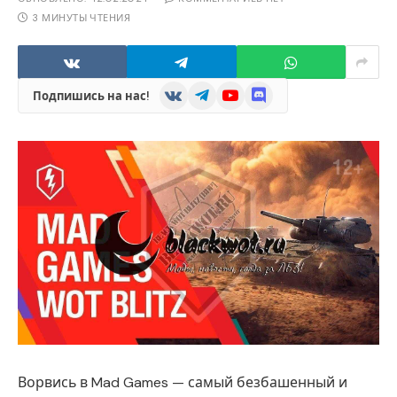
3 МИНУТЫ ЧТЕНИЯ
VKontakte
Telegram
YouTube
Discord
Подпишись на нас!
Ворвись в Mad Games — самый безбашенный и