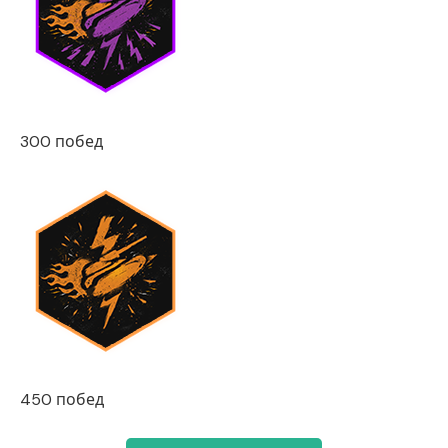
300 побед
450 побед